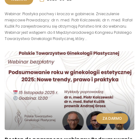
Webinar: Plastyka pochwy i krocza w gabinecie. Znieczulenie
miejscowe Prowadzący: dr n. med. Piotr Kolczewski; dr n. med. Rafał
Kuźlik Po zarejestrowaniu się otrzymają Państwo link do webinaru.
Webinar jest wstępem do II Międzynarodowego Kongresu Polskiego
Towarzystwa Ginekologii Plastycznej, który...
ZA DARMO