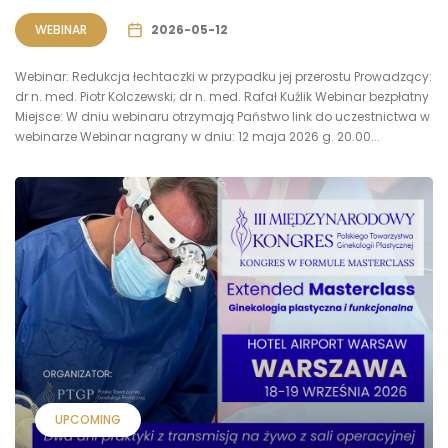
WEBINAR
2026-05-12
Webinar: Redukcja łechtaczki w przypadku jej przerostu Prowadzący:
dr n. med. Piotr Kolczewski; dr n. med. Rafał Kuźlik Webinar bezpłatny
Miejsce: W dniu webinaru otrzymają Państwo link do uczestnictwa w
webinarze Webinar nagrany w dniu: 12 maja 2026 g. 20.00...
UPCOMING