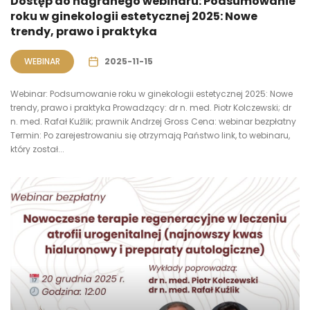
Dostęp do nagranego webinaru: Podsumowanie
roku w ginekologii estetycznej 2025: Nowe
trendy, prawo i praktyka
WEBINAR
2025-11-15
Webinar: Podsumowanie roku w ginekologii estetycznej 2025: Nowe
trendy, prawo i praktyka Prowadzący: dr n. med. Piotr Kolczewski; dr
n. med. Rafał Kuźlik; prawnik Andrzej Gross Cena: webinar bezpłatny
Termin: Po zarejestrowaniu się otrzymają Państwo link, to webinaru,
który został...