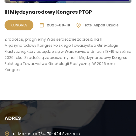
III Międzynarodowy Kongres PTGP
KONGRES
2026-09-18
Hotel Ariport Okęcie
Z radością pragniemy Was serdecznie zaprosić na III
Międzynarodowy Kongres Polskiego Towarzystwa Ginekologii
Plastycznej, który odbędzie się w Warszawie, w dniach 18-19 września
2026 roku. Z radością zapraszamy na III Międzynarodowy Kongres
Polskiego Towarzystwa Ginekologii Plastycznej. W 2026 roku
Kongres...
ADRES
ul. Mazurska 7/4, 70-424 Szczecin