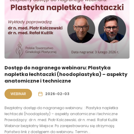
Dostęp do nagranego webinaru: Plastyka
napletka łechtaczki (hoodoplastyka) – aspekty
anatomiczne i techniczne
WEBINAR
2026-02-03
Bezpłatny dostęp do nagranego webinaru: : Plastyka napletka
łechtaczki (hoodoplasty) – aspekty anatomiczne i techniczne
Prowadzący: dr n. med. Piotr Kolczewski; dr n. med. Rafał Kuźlik
Webinar bezpłatny Miejsce: Po zarejestrowaniu się otrzymają
Państwo link z dostępem do webinaru. Termin...