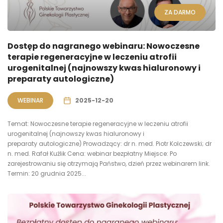
ZA DARMO
Dostęp do nagranego webinaru: Nowoczesne
terapie regeneracyjne w leczeniu atrofii
urogenitalnej (najnowszy kwas hialuronowy i
preparaty autologiczne)
WEBINAR
2025-12-20
Temat: Nowoczesne terapie regeneracyjne w leczeniu atrofii
urogenitalnej (najnowszy kwas hialuronowy i
preparaty autologiczne) Prowadzący: dr n. med. Piotr Kolczewski; dr
n. med. Rafał Kuźlik Cena: webinar bezpłatny Miejsce: Po
zarejestrowaniu się otrzymają Państwo, dzień przez webinarem link.
Termin: 20 grudnia 2025...